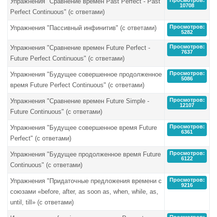
Упражнения "Сравнение времен Past Perfect - Past
10708
Perfect Continuous" (с ответами)
Просмотров:
Упражнения "Пассивный инфинитив" (с ответами)
5282
Просмотров:
Упражнения "Сравнение времен Future Perfect -
7637
Future Perfect Continuous" (с ответами)
Просмотров:
Упражнения "Будущее совершенное продолженное
5086
время Future Perfect Continuous" (с ответами)
Просмотров:
Упражнения "Сравнение времен Future Simple -
12107
Future Continuous" (с ответами)
Просмотров:
Упражнения "Будущее совершенное время Future
6361
Perfect" (с ответами)
Просмотров:
Упражнения "Будущее продолженное время Future
6122
Continuous" (с ответами)
Просмотров:
Упражнения "Придаточные предложения времени с
9216
союзами «before, after, as soon as, when, while, as,
until, till» (с ответами)
Просмотров: