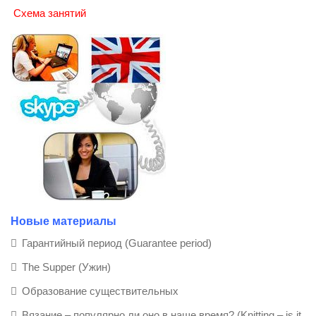
Схема занятий
Новые материалы
Гарантийный период (Guarantee period)
The Supper (Ужин)
Образование существительных
Вязание – популярно ли оно в наше время? (Knitting – is it