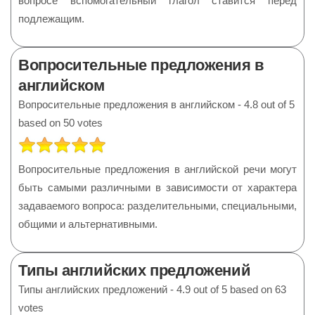
вопросе вспомогательный глагол ставится перед
подлежащим.
Вопросительные предложения в
английском
Вопросительные предложения в английском
-
4.8
out of
5
based on
50
votes
РЕЙТИНГ:
5
/
5
Вопросительные предложения в английской речи могут
быть самыми различными в зависимости от характера
задаваемого вопроса: разделительными, специальными,
общими и альтернативными.
Типы английских предложений
Типы английских предложений
-
4.9
out of
5
based on
63
votes