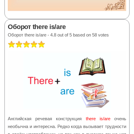
Оборот there is/are
Оборот there is/are
-
4.8
out of
5
based on
58
votes
РЕЙТИНГ:
5
/
5
Английская речевая конструкция
there is/are
очень
необычна и интересна. Редко когда вызывает трудности