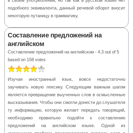
в своём употреблении, но так как в русском языке нет
подобного эквивалента, данный речевой оборот вносит
некоторую путаницу в грамматику.
Составление предложений на
английском
Составление предложений на английском
-
4.3
out of
5
based on
158
votes
РЕЙТИНГ:
4
/
5
Изучая иностранный язык, вовсе недостаточно
заучивать новую лексику. Следующим важным шагом
является превращение выученных слов в осмысленные
высказывания. Чтобы они смогли донести до слушателя
ту информацию, которую желает передать говорящий,
необходимо правильно подойти к составлению
предложений на английском языке. Одной из