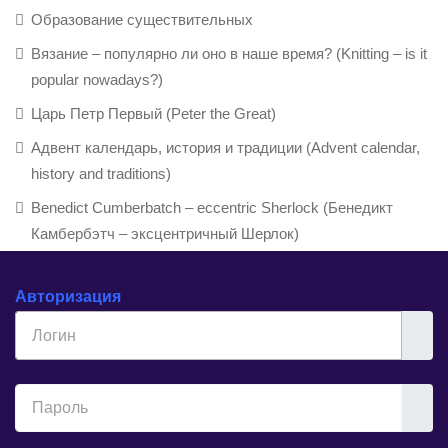
Образование существительных
Вязание – популярно ли оно в наше время? (Knitting – is it
popular nowadays?)
Царь Петр Первый (Peter the Great)
Адвент календарь, история и традиции (Advent calendar,
history and traditions)
Benedict Cumberbatch – eccentric Sherlock (Бенедикт
Камбербэтч – эксцентричный Шерлок)
Авторизация
Логин
Показ