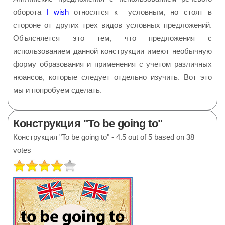
оборота
I wish
относятся к условным, но стоят в
стороне от других трех видов условных предложений.
Объясняется это тем, что предложения с
использованием данной конструкции имеют необычную
форму образования и применения с учетом различных
нюансов, которые следует отдельно изучить. Вот это
мы и попробуем сделать.
Конструкция "To be going to"
Конструкция "To be going to"
-
4.5
out of
5
based on
38
votes
РЕЙТИНГ:
4
/
5