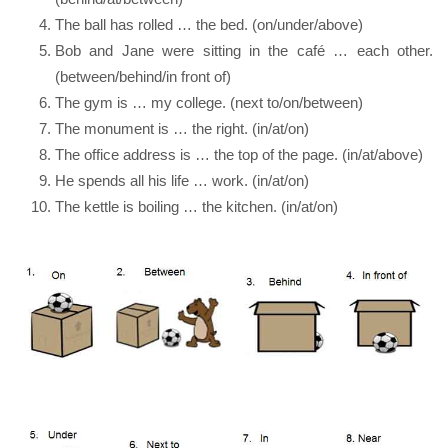
The ball has rolled … the bed. (on/under/above)
Bob and Jane were sitting in the café … each other.
(between/behind/in front of)
The gym is … my college. (next to/on/between)
The monument is … the right. (in/at/on)
The office address is … the top of the page. (in/at/above)
He spends all his life … work. (in/at/on)
The kettle is boiling … the kitchen. (in/at/on)