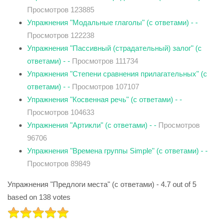
Просмотров 123885
Упражнения "Модальные глаголы" (с ответами) - -
Просмотров 122238
Упражнения "Пассивный (страдательный) залог" (с
ответами) - -
Просмотров 111734
Упражнения "Степени сравнения прилагательных" (с
ответами) - -
Просмотров 107107
Упражнения "Косвенная речь" (с ответами) - -
Просмотров 104633
Упражнения "Артикли" (с ответами) - -
Просмотров
96706
Упражнения "Времена группы Simple" (с ответами) - -
Просмотров 89849
Упражнения "Предлоги места" (с ответами)
-
4.7
out of
5
based on
138
votes
РЕЙТИНГ:
5
/
5