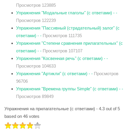
Просмотров 123885
Упражнения "Модальные глаголы" (с ответами) - -
Просмотров 122239
Упражнения "Пассивный (страдательный) залог" (с
ответами) - -
Просмотров 111735
Упражнения "Степени сравнения прилагательных" (с
ответами) - -
Просмотров 107107
Упражнения "Косвенная речь" (с ответами) - -
Просмотров 104633
Упражнения "Артикли" (с ответами) - -
Просмотров
96706
Упражнения "Времена группы Simple" (с ответами) - -
Просмотров 89849
Упражнения на прилагательные (с ответами)
-
4.3
out of
5
based on
46
votes
РЕЙТИНГ:
4
/
5