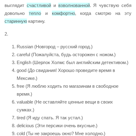
выглядит
счастливой
и
взволнованной
. Я чувствую себя
довольно
тепло
и
комфортно
, когда смотрю на эту
старинную
картину.
2.
Russian (Новгород – русский город.)
сareful (Пожалуйста, будь осторожен с ножом.)
English (Шерлок Холмс был английским детективом.)
good (До свидания! Хорошо проведите время в
Мексике.)
free (Я люблю ходить по магазинам в свободное
время.)
valuable (Не оставляйте ценные вещи в своих
сумках.)
tired (Я иду спать. Я так устал.)
delicious (Эти персики очень вкусные.)
cold (Ты не закроешь окно? Мне холодно.)