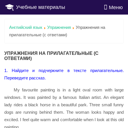
Учебные материалы
Меню
Английский язык
Упражнения
Упражнения на
прилагательные (с ответами)
УПРАЖНЕНИЯ НА ПРИЛАГАТЕЛЬНЫЕ (С
ОТВЕТАМИ)
1. Найдите и подчеркните в тексте прилагательные.
Переведите рассказ.
My favourite painting is in a light oval room with large
windows. It was painted by a famous Italian artist. An elegant
lady rides a black horse in a beautiful park. Three small funny
dogs are running behind them. The woman looks happy and
excited. I feel quite warm and comfortable when I look at this old
painting.