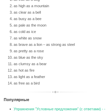
as high as a mountain
as clear as a bell
as busy as a bee
as pale as the moon
as cold as ice
as white as snow
as brave as a lion – as strong as steel
as pretty as a rose
as blue as the sky
as clumsy as a bear
as hot as fire
as light as a feather
as free as a bird
Популярные
Упражнения "Условные предложения" (с ответами) - -