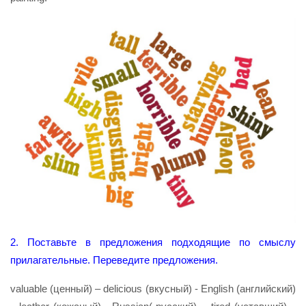
2. Поставьте в предложения подходящие по смыслу
прилагательные. Переведите предложения.
valuable (ценный) – delicious (вкусный) - English (английский)