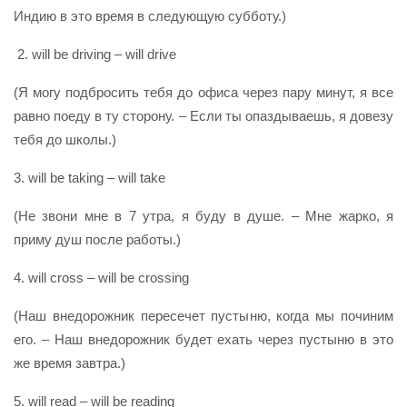
Индию в это время в следующую субботу.)
2. will be driving – will drive
(Я могу подбросить тебя до офиса через пару минут, я все
равно поеду в ту сторону. – Если ты опаздываешь, я довезу
тебя до школы.)
3. will be taking – will take
(Не звони мне в 7 утра, я буду в душе. – Мне жарко, я
приму душ после работы.)
4. will cross – will be crossing
(Наш внедорожник пересечет пустыню, когда мы починим
его. – Наш внедорожник будет ехать через пустыню в это
же время завтра.)
5. will read – will be reading