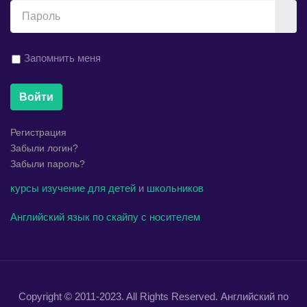
Показ
Запомнить меня
Войти
Регистрация
Забыли логин?
Забыли пароль?
курсы
изучение
для детей
и
школьников
Английский язык по скайпу с носителем
Copyright © 2011-2023. All Rights Reserved. Английский по