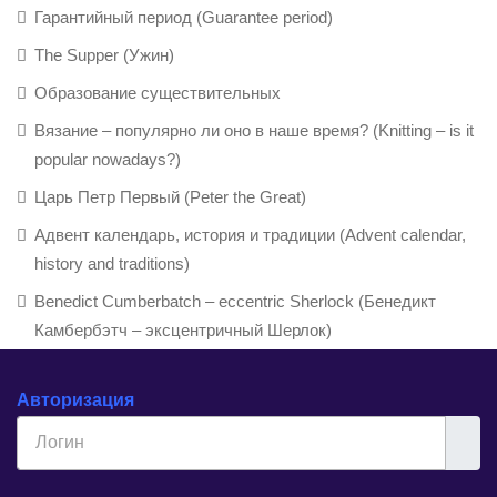
Гарантийный период (Guarantee period)
The Supper (Ужин)
Образование существительных
Вязание – популярно ли оно в наше время? (Knitting – is it
popular nowadays?)
Царь Петр Первый (Peter the Great)
Адвент календарь, история и традиции (Advent calendar,
history and traditions)
Benedict Cumberbatch – eccentric Sherlock (Бенедикт
Камбербэтч – эксцентричный Шерлок)
Авторизация
Логин