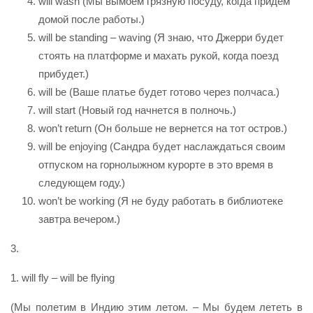
will wash (Мы вымоем грязную посуду, когда придем
домой после работы.)
will be standing – waving (Я знаю, что Джерри будет
стоять на платформе и махать рукой, когда поезд
прибудет.)
will be (Ваше платье будет готово через полчаса.)
will start (Новый год начнется в полночь.)
won’t return (Он больше не вернется на тот остров.)
will be enjoying (Сандра будет наслаждаться своим
отпуском на горнолыжном курорте в это время в
следующем году.)
won’t be working (Я не буду работать в библиотеке
завтра вечером.)
3.
1. will fly – will be flying
(Мы полетим в Индию этим летом. – Мы будем лететь в