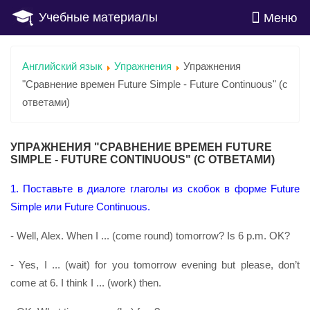
Учебные материалы
Меню
Английский язык
Упражнения
Упражнения
"Сравнение времен Future Simple - Future Continuous" (с
ответами)
УПРАЖНЕНИЯ "СРАВНЕНИЕ ВРЕМЕН FUTURE
SIMPLE - FUTURE CONTINUOUS" (С ОТВЕТАМИ)
1. Поставьте в диалоге глаголы из скобок в форме Future
Simple или Future Continuous.
- Well, Alex. When I ... (come round) tomorrow? Is 6 p.m. OK?
- Yes, I ... (wait) for you tomorrow evening but please, don’t
come at 6. I think I ... (work) then.