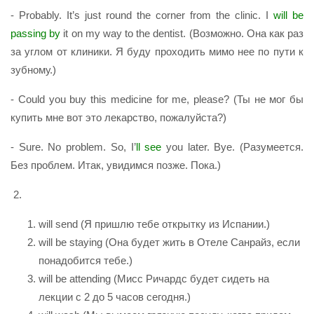
- Probably. It’s just round the corner from the clinic. I
will be
passing by
it on my way to the dentist. (Возможно. Она как раз
за углом от клиники. Я буду проходить мимо нее по пути к
зубному.)
- Could you buy this medicine for me, please? (Ты не мог бы
купить мне вот это лекарство, пожалуйста?)
- Sure. No problem. So, I’
ll see
you later. Bye. (Разумеется.
Без проблем. Итак, увидимся позже. Пока.)
2.
will send (Я пришлю тебе открытку из Испании.)
will be staying (Она будет жить в Отеле Санрайз, если
понадобится тебе.)
will be attending (Мисс Ричардс будет сидеть на
лекции с 2 до 5 часов сегодня.)