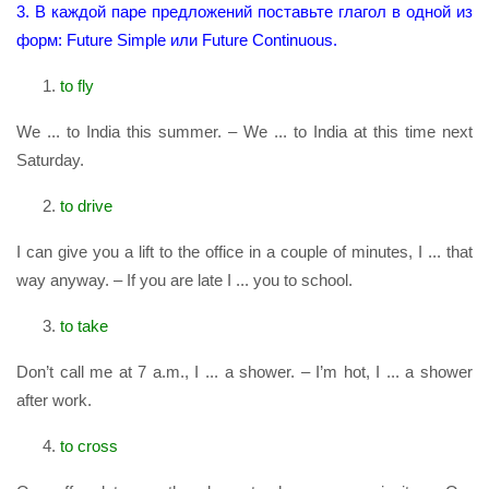
3. В каждой паре предложений поставьте глагол в одной из
форм: Future Simple или Future Continuous.
to fly
We ... to India this summer. – We ... to India at this time next
Saturday.
to drive
I can give you a lift to the office in a couple of minutes, I ... that
way anyway. – If you are late I ... you to school.
to take
Don’t call me at 7 a.m., I ... a shower. – I’m hot, I ... a shower
after work.
to cross