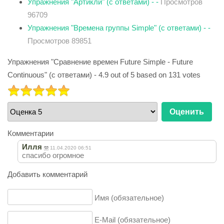
Упражнения "Артикли" (с ответами) - -
Просмотров
96709
Упражнения "Времена группы Simple" (с ответами) - -
Просмотров 89851
Упражнения "Сравнение времен Future Simple - Future
Continuous" (с ответами)
-
4.9
out of
5
based on
131
votes
РЕЙТИНГ:
5
/
5
Пожалуйста,
оцените
Комментарии
Илля
11.04.2020 06:51
спасибо огромное
Добавить комментарий
Имя (обязательное)
E-Mail (обязательное)