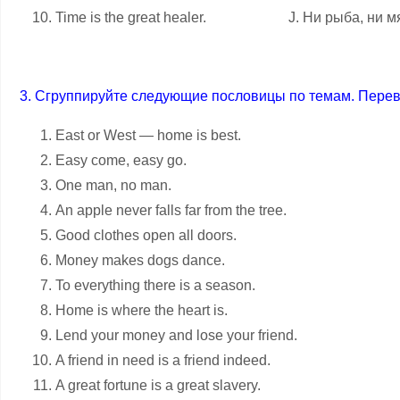
Time is the great healer. J. Ни рыба, ни мя
3. Cгруппируйте следующие пословицы по темам. Перев
East or West — home is best.
Easy come, easy go.
One man, no man.
An apple never falls far from the tree.
Good clothes open all doors.
Money makes dogs dance.
To everything there is a season.
Home is where the heart is.
Lend your money and lose your friend.
A friend in need is a friend indeed.
A great fortune is a great slavery.