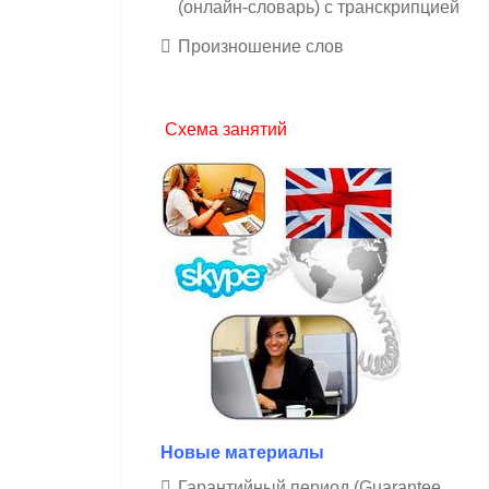
(онлайн-словарь) с транскрипцией
Произношение слов
Схема занятий
Новые материалы
Гарантийный период (Guarantee