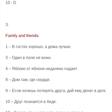
10 - D
3.
Family and friends:
1 – В гостях хорошо, а дома лучше.
3 – Один в поле не воин.
4 – Яблоко от яблони недалеко падает.
8 – Дом там, где сердце.
9 – Если хочешь потерять друга, дай ему денег в долг.
10 – Друг познается в беде.