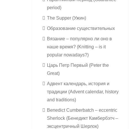
period)
The Supper (Ужин)
Образование существительных
Вязание – популярно ли оно в
наше время? (Knitting – is it
popular nowadays?)
Царь Петр Первый (Peter the
Great)
Адвент календарь, история и
традиции (Advent calendar, history
and traditions)
Benedict Cumberbatch – eccentric
Sherlock (Бенедикт Камбербэтч –
эксцентричный Шерлок)