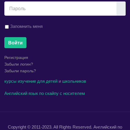
Показ
Запомнить меня
Войти
Регистрация
Забыли логин?
Забыли пароль?
курсы
изучение
для детей
и
школьников
Английский язык по скайпу с носителем
Copyright © 2011-2023. All Rights Reserved. Английский по