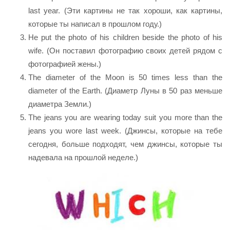
last year. (Эти картины не так хороши, как картины,
которые ты написал в прошлом году.)
He put the photo of his children beside the photo of his
wife. (Он поставил фотографию своих детей рядом с
фотографией жены.)
The diameter of the Moon is 50 times less than the
diameter of the Earth. (Диаметр Луны в 50 раз меньше
диаметра Земли.)
The jeans you are wearing today suit you more than the
jeans you wore last week. (Джинсы, которые на тебе
сегодня, больше подходят, чем джинсы, которые ты
надевала на прошлой неделе.)