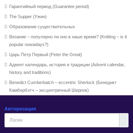
Гарантийный период (Guarantee period)
The Supper (Ужин)
Образование существительных
Вязание – популярно ли оно в наше время? (Knitting – is it
popular nowadays?)
Царь Петр Первый (Peter the Great)
Адвент календарь, история и традиции (Advent calendar,
history and traditions)
Benedict Cumberbatch – eccentric Sherlock (Бенедикт
Камбербэтч – эксцентричный Шерлок)
Авторизация
Логин