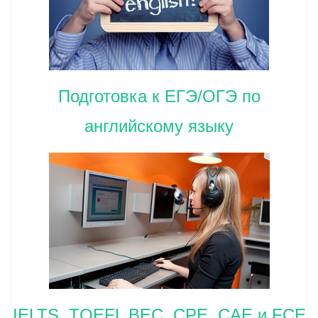
Подготовка к ЕГЭ/ОГЭ по
английскому языку
IELTS, TOEFL BEC, CPE, CAE и FCE