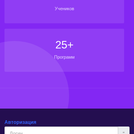
Учеников
25+
Программ
Авторизация
Логин