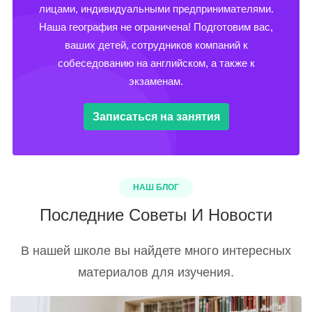
лицами, индивидуальными предпринимателями.
Наша география не ограничена! Подготовим вас,
ваших детей, сотрудников компаний к
собеседованию на английском, а также к
экзаменам.
Записаться на занятия
НАШ БЛОГ
Последние Советы И Новости
В нашей школе вы найдете много интересных
материалов для изучения.