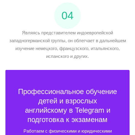
04
Являясь представителем индоевропейской
западногерманской группы, он облегчает в дальнейшем
изучение немецкого, французского, итальянского,
испанского и других.
Профессиональное обучение
детей и взрослых
английскому в Telegram и
подготовка к экзаменам
Работаем с физическими и юридическими