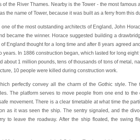
ks of the River Thames. Nearby is the Tower - the most famous a
 has the name of Tower, because it was built as a ferry from this 
y one of the most outstanding architects of England, John Hora
and became the winner. Horace suggested building a drawbridg
es of England thought for a long time and after 8 years agreed a
 years. In 1886 construction began, which lasted for long eight
ed about 1 million pounds, tens of thousands of tons of metal, na
cture, 10 people were killed during construction work.
which perfectly convey all the charm of the Gothic style. The
les. The platform serves to move people from one end to the o
 safe movement. There is a clear timetable at what time the part
oon as it was seen the ship. The sentry signaled, and the div
 to leave the roadway. After the ship floated, the swing fli