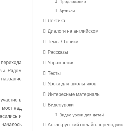
Предложение
Артикли
Лексика
Диалоги на английском
Темы / Топики
Рассказы
я перехода
Упражнения
мзы. Рядом
Тесты
 название
Уроки для школьников
Интересные материалы
участие в
Видеоуроки
 мост над
Видео уроки для детей
ласились и
 началось
Англо-русский онлайн-переводчик