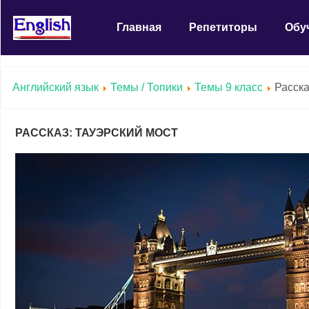
Главная
Репетиторы
Обу
Английский язык
Темы / Топики
Темы 9 класс
Расска
РАССКАЗ: ТАУЭРСКИЙ МОСТ