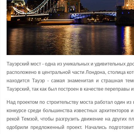
Тауэрский мост - одна из уникальных и удивительных д
расположено в центральной части Лондона, столица кот
находится Тауэр - самая знаменитая и страшная те
Тауэрский, так как был построен в качестве переправы и
Над проектом по строительству моста работал один из
конкурсе среди большинства известных архитекторов и
рекой Темзой, чтобы разгрузить движение на других пл
одобрили предложенный проект. Начались подготовит