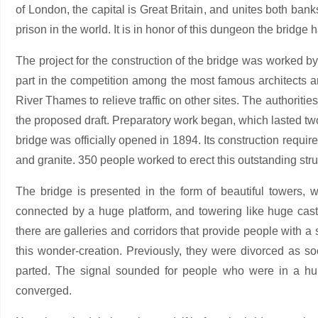
of London, the capital is Great Britain, and unites both ban
prison in the world. It is in honor of this dungeon the bridge
The project for the construction of the bridge was worked b
part in the competition among the most famous architects 
River Thames to relieve traffic on other sites. The authoriti
the proposed draft. Preparatory work began, which lasted two
bridge was officially opened in 1894. Its construction requir
and granite. 350 people worked to erect this outstanding stru
The bridge is presented in the form of beautiful towers, 
connected by a huge platform, and towering like huge cast
there are galleries and corridors that provide people with a
this wonder-creation. Previously, they were divorced as s
parted. The signal sounded for people who were in a hurry
converged.