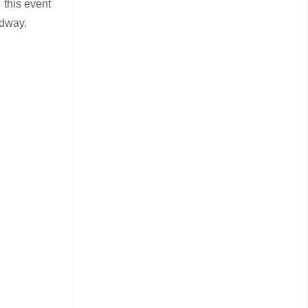
 this event
adway.