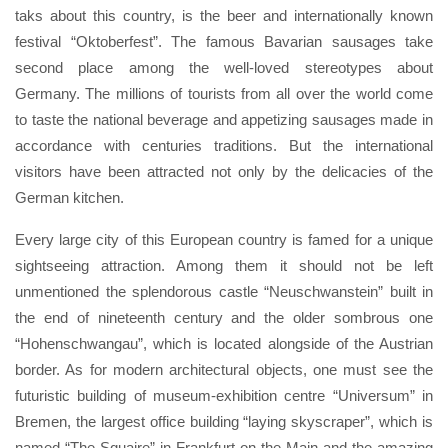
taks about this country, is the beer and internationally known
festival “Oktoberfest”. The famous Bavarian sausages take
second place among the well-loved stereotypes about
Germany. The millions of tourists from all over the world come
to taste the national beverage and appetizing sausages made in
accordance with centuries traditions. But the international
visitors have been attracted not only by the delicacies of the
German kitchen.
Every large city of this European country is famed for a unique
sightseeing attraction. Among them it should not be left
unmentioned the splendorous castle “Neuschwanstein” built in
the end of nineteenth century and the older sombrous one
“Hohenschwangau”, which is located alongside of the Austrian
border. As for modern architectural objects, one must see the
futuristic building of museum-exhibition centre “Universum” in
Bremen, the largest office building “laying skyscraper”, which is
named “The Squaire” in Frankfurt on the Main and the amazing