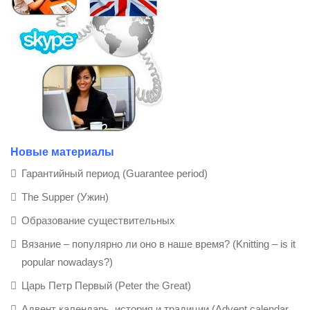
Новые материалы
Гарантийный период (Guarantee period)
The Supper (Ужин)
Образование существительных
Вязание – популярно ли оно в наше время? (Knitting – is it
popular nowadays?)
Царь Петр Первый (Peter the Great)
Адвент календарь, история и традиции (Advent calendar,