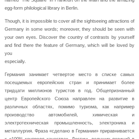
egg-form philological library in Berlin.
Though, it is impossible to cover all the sightseeing attractions of
Germany in some words; moreover, they should be seen with
your own eyes. Discover the country of contrasts by yourself
and find there the feature of Germany, which will be loved by
you
especially
Германия занимает четвертое место в списке самых
посещаемых европейских стран и принимает более
тридцати миллионов туристов в год. Общепризнанный
центр Европейского Союза направлен на развитие в
различных областях, помимо туризма, как например
производство автомобилей, химическая и
электротехническая промышленность, электроника и
металлургия. Фраза «сделано в Германии» приравнивается
к «100% контроля качества». Достичь ведущих позиций в