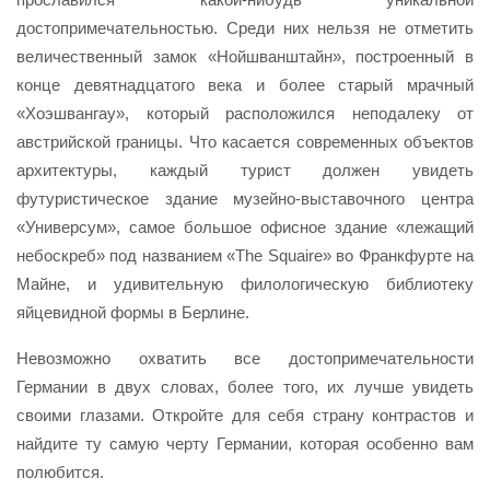
достопримечательностью. Среди них нельзя не отметить
величественный замок «Нойшванштайн», построенный в
конце девятнадцатого века и более старый мрачный
«Хоэшвангау», который расположился неподалеку от
австрийской границы. Что касается современных объектов
архитектуры, каждый турист должен увидеть
футуристическое здание музейно-выставочного центра
«Универсум», самое большое офисное здание «лежащий
небоскреб» под названием «The Squaire» во Франкфурте на
Майне, и удивительную филологическую библиотеку
яйцевидной формы в Берлине.
Невозможно охватить все достопримечательности
Германии в двух словах, более того, их лучше увидеть
своими глазами. Откройте для себя страну контрастов и
найдите ту самую черту Германии, которая особенно вам
полюбится.