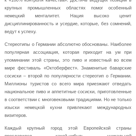
крупных промышленных областях помог особенный
немецкий менталитет. Нация высоко ценит
дисциплинированность и усердие, которые, без сомнений,
ведут к успеху.
Стереотипы о Германии абсолютно обоснованы. Наиболее
популярная ассоциация, которая приходит на ум при
упоминании этой страны, это пиво и известный во всем
мире фестиваль «Октоберфест». Знаменитые баварские
сосиски – второй по популярности стереотип о Германии.
Миллионы туристов со всего мира приезжают отведать
национальное пиво и аппетитные сосиски, приготовленные
в соответствии с многовековыми традициями. Но не только
изыски немецкой кухни привлекают международных
визитеров.
Каждый крупный город этой Европейской страны
прославился какой-нибудь уникальной