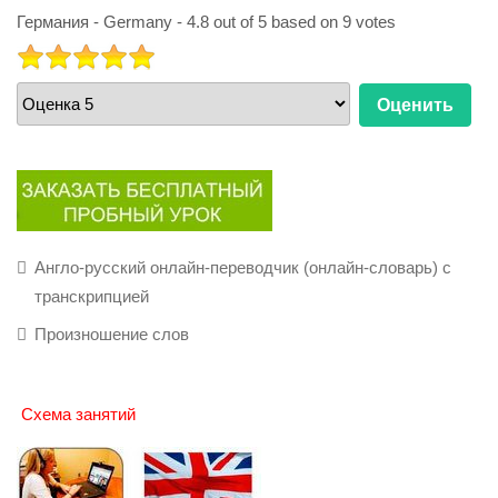
Германия - Germany
-
4.8
out of
5
based on
9
votes
РЕЙТИНГ:
5
/
5
Пожалуйста,
оцените
Англо-русский онлайн-переводчик (онлайн-словарь) с
транскрипцией
Произношение слов
Схема занятий