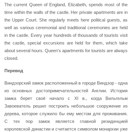
The current Queen of England, Elizabeth, spends most of the
time within the walls of the castle. Her private apartments are in
the Upper Court. She regularly meets here political guests, as
well as various ceremonial and traditional ceremonies are held
in the castle. Every year hundreds of thousands of tourists visit
the castle, special excursions are held for them, which take
about several hours. Queen's apartments for tourists are always
closed.
Перевод
Виндзорский замок расположенный в городе Виндзор - одна
из основных достопримечательностей Англии. История
замка берет своё начало с XI в., когда Вильгельм
Завоеватель решил построить небольшое сооружение из
дерева, которое служило бы ему местом для проживания.
С тех пор замок является главной резиденцией
королевской династии и считается символом монархии уже