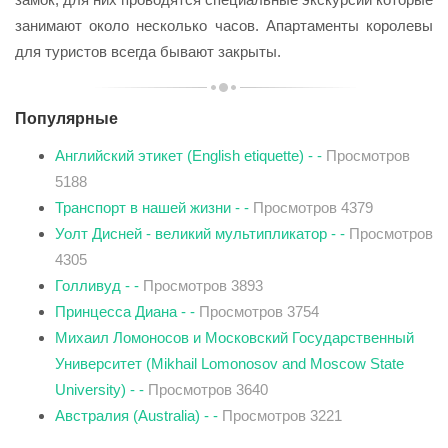
занимают около несколько часов. Апартаменты королевы
для туристов всегда бывают закрыты.
Популярные
Английский этикет (English etiquette) - -
Просмотров
5188
Транспорт в нашей жизни - -
Просмотров 4379
Уолт Дисней - великий мультипликатор - -
Просмотров
4305
Голливуд - -
Просмотров 3893
Принцесса Диана - -
Просмотров 3754
Михаил Ломоносов и Московский Государственный
Университет (Mikhail Lomonosov and Moscow State
University) - -
Просмотров 3640
Австралия (Australia) - -
Просмотров 3221