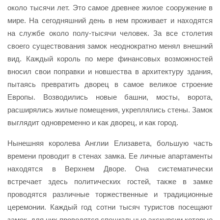
около тысячи лет. Это самое древнее жилое сооружение в
мире. На сегодняшний день в нем проживает и находятся
на службе около полу-тысячи человек. За все столетия
своего существования замок неоднократно менял внешний
вид. Каждый король по мере финансовых возможностей
вносил свои поправки и новшества в архитектуру здания,
пытаясь превратить дворец в самое великое строение
Европы. Возводились новые башни, мосты, ворота,
расширялись жилые помещения, укреплялись стены. Замок
выглядит одновременно и как дворец, и как город.
Нынешняя королева Англии Елизавета, большую часть
времени проводит в стенах замка. Ее личные апартаменты
находятся в Верхнем Дворе. Она систематически
встречает здесь политических гостей, также в замке
проводятся различные торжественные и традиционные
церемонии. Каждый год сотни тысяч туристов посещают
замок, для них проводятся специальные экскурсии которые