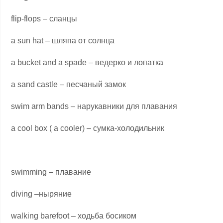
flip-flops – сланцы
a sun hat – шляпа от солнца
a bucket and a spade – ведерко и лопатка
a sand castle – песчаный замок
swim arm bands – нарукавники для плавания
a cool box ( a cooler) – сумка-холодильник
swimming – плавание
diving –ныряние
walking barefoot – ходьба босиком