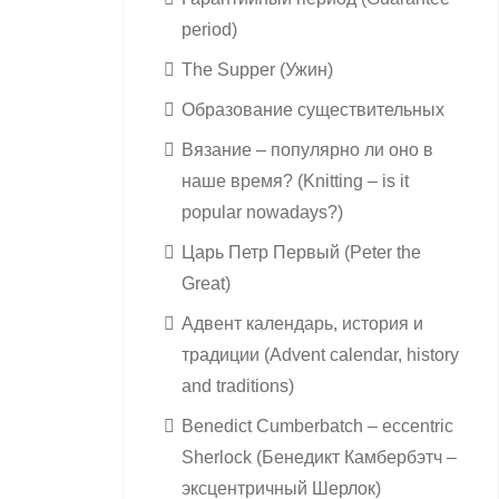
period)
The Supper (Ужин)
Образование существительных
Вязание – популярно ли оно в
наше время? (Knitting – is it
popular nowadays?)
Царь Петр Первый (Peter the
Great)
Адвент календарь, история и
традиции (Advent calendar, history
and traditions)
Benedict Cumberbatch – eccentric
Sherlock (Бенедикт Камбербэтч –
эксцентричный Шерлок)