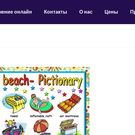
чение онлайн
Контакты
О нас
Цены
П