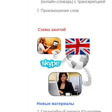
(онлайн-словарь) с транскрипцией
Произношение слов
Схема занятий
Новые материалы
Гарантийный период (Guarantee