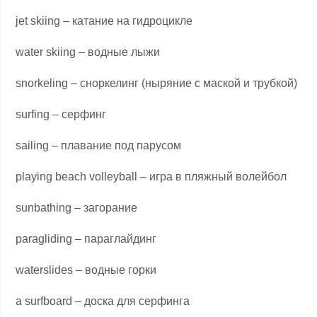
jet skiing – катание на гидроцикле
water skiing – водные лыжи
snorkeling – сноркелинг (ныряние с маской и трубкой)
surfing – серфинг
sailing – плавание под парусом
playing beach volleyball – игра в пляжный волейбол
sunbathing – загорание
paragliding – параглайдинг
waterslides – водные горки
a surfboard – доска для серфинга