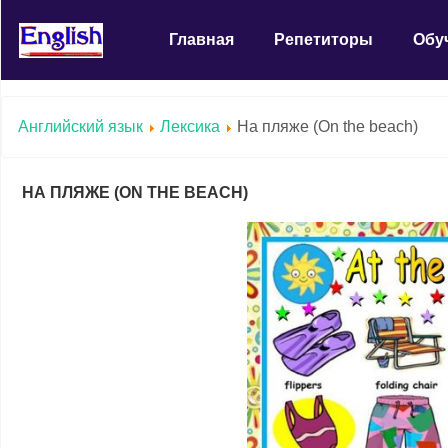
Главная
Репетиторы
Обу
Английский язык
Лексика
На пляже (On the beach)
НА ПЛЯЖЕ (ON THE BEACH)