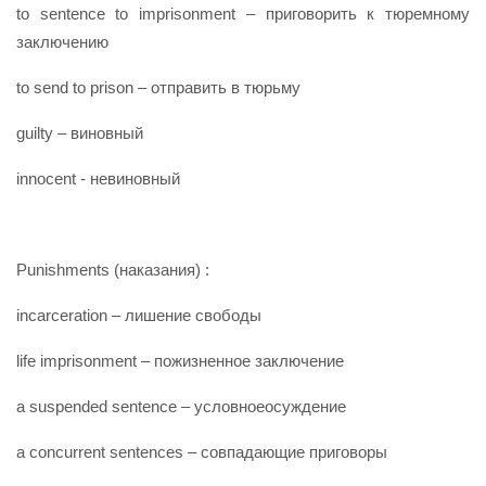
to sentence to imprisonment – приговорить к тюремному
заключению
to send to prison – отправить в тюрьму
guilty – виновный
innocent - невиновный
Punishments (наказания) :
incarceration – лишение свободы
life imprisonment – пожизненное заключение
a suspended sentence – условноеосуждение
a concurrent sentences – совпадающие приговоры