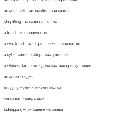
an auto theft – автомобильная кража
shoplifting – магазинная кража
a fraud – мошенничество
a wire fraud – электронное мошенничество
a cyber crime - кибер-преступление
a white-collar crime – должностное преступление
an arson - поджог
mugging – уличное хулиганство
vandalism - вандализм
kidnapping –похищение человека