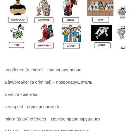
an offence (a crime) – правонарушение
a lawbreaker (a criminal) – правонарушитель
a victim - жертва
a suspect - подозреваемый
minor (petty) offences – мелкие правонарушения