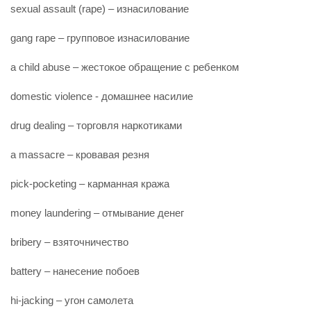
sexual assault (rape) – изнасилование
gang rape – групповое изнасилование
a child abuse – жестокое обращение с ребенком
domestic violence - домашнее насилие
drug dealing – торговля наркотиками
a massacre – кровавая резня
pick-pocketing – карманная кража
money laundering – отмывание денег
bribery – взяточничество
battery – нанесение побоев
hi-jacking – угон самолета