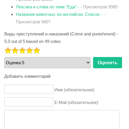
Лексика и слова по теме "Еда" - -
Просмотров 9985
Названия животных по-английски. Список. - -
Просмотров 9807
Виды преступлений и наказаний (Crime and punishment)
-
5.0
out of
5
based on
49
votes
РЕЙТИНГ:
5
/
5
Пожалуйста,
оцените
Добавить комментарий
Имя (обязательное)
E-Mail (обязательное)