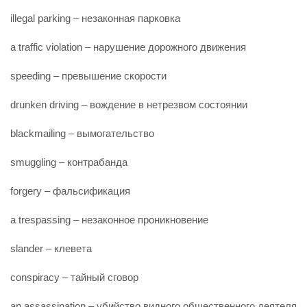
illegal parking – незаконная парковка
a traffic violation – нарушение дорожного движения
speeding – превышение скорости
drunken driving – вождение в нетрезвом состоянии
blackmailing – вымогательство
smuggling – контрабанда
forgery – фальсификация
a trespassing – незаконное проникновение
slander – клевета
conspiracy – тайный сговор
an assassination – убийство видного общественного деятеля