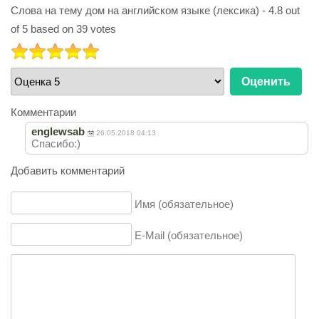
Слова на тему дом на английском языке (лексика)
-
4.8
out
of
5
based on
39
votes
РЕЙТИНГ:
5
/
5
Пожалуйста,
оцените
Комментарии
englewsab
26.05.2018 04:13
Спасибо:)
Добавить комментарий
Имя (обязательное)
E-Mail (обязательное)