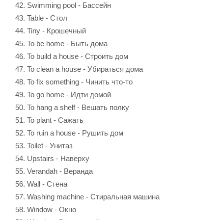
Swimming pool - Бассейн
Table - Стол
Tiny - Крошечный
To be home - Быть дома
To build a house - Строить дом
To clean a house - Убираться дома
To fix something - Чинить что-то
To go home - Идти домой
To hang a shelf - Вешать полку
To plant - Сажать
To ruin a house - Рушить дом
Toilet - Унитаз
Upstairs - Наверху
Verandah - Веранда
Wall - Стена
Washing machine - Стиральная машина
Window - Окно