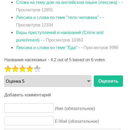
Слова на тему дом на английском языке (лексика) - -
Просмотров 12891
Лексика и слова по теме "тело человека" - -
Просмотров 12334
Виды преступлений и наказаний (Crime and
punishment) - -
Просмотров 10363
Лексика и слова по теме "Еда" - -
Просмотров 9986
Названия насекомых
-
4.2
out of
5
based on
6
votes
РЕЙТИНГ:
4
/
5
Пожалуйста,
оцените
Добавить комментарий
Имя (обязательное)
E-Mail (обязательное)