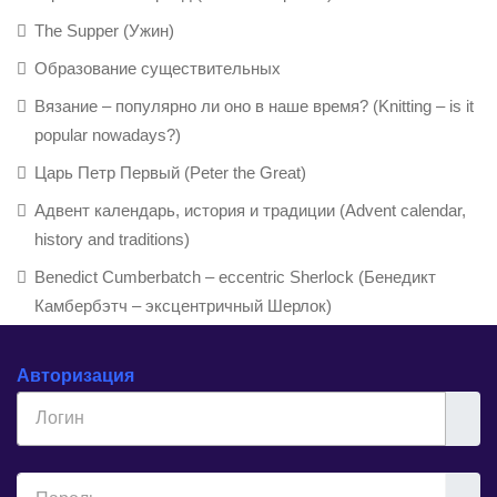
The Supper (Ужин)
Образование существительных
Вязание – популярно ли оно в наше время? (Knitting – is it
popular nowadays?)
Царь Петр Первый (Peter the Great)
Адвент календарь, история и традиции (Advent calendar,
history and traditions)
Benedict Cumberbatch – eccentric Sherlock (Бенедикт
Камбербэтч – эксцентричный Шерлок)
Авторизация
Логин
Показ