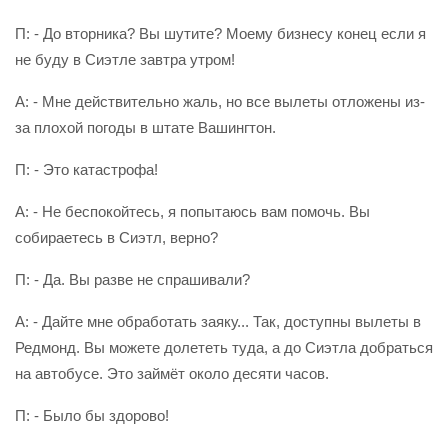
П: - До вторника? Вы шутите? Моему бизнесу конец если я
не буду в Сиэтле завтра утром!
А: - Мне действительно жаль, но все вылеты отложены из-
за плохой погоды в штате Вашингтон.
П: - Это катастрофа!
А: - Не беспокойтесь, я попытаюсь вам помочь. Вы
собираетесь в Сиэтл, верно?
П: - Да. Вы разве не спрашивали?
А: - Дайте мне обработать заяку... Так, доступны вылеты в
Редмонд. Вы можете долететь туда, а до Сиэтла добраться
на автобусе. Это займёт около десяти часов.
П: - Было бы здорово!