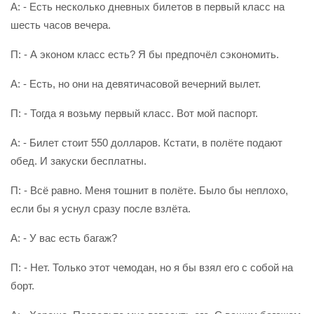
А: - Есть несколько дневных билетов в первый класс на
шесть часов вечера.
П: - А эконом класс есть? Я бы предпочёл сэкономить.
А: - Есть, но они на девятичасовой вечерний вылет.
П: - Тогда я возьму первый класс. Вот мой паспорт.
А: - Билет стоит 550 долларов. Кстати, в полёте подают
обед. И закуски бесплатны.
П: - Всё равно. Меня тошнит в полёте. Было бы неплохо,
если бы я уснул сразу после взлёта.
А: - У вас есть багаж?
П: - Нет. Только этот чемодан, но я бы взял его с собой на
борт.