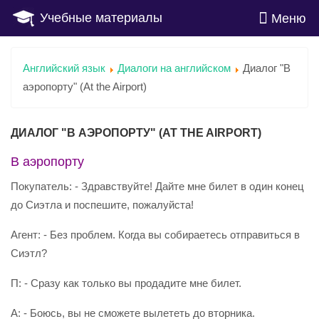
Учебные материалы
Меню
Английский язык
Диалоги на английском
Диалог "В
аэропорту" (At the Airport)
ДИАЛОГ "В АЭРОПОРТУ" (AT THE AIRPORT)
В аэропорту
Покупатель: - Здравствуйте! Дайте мне билет в один конец
до Сиэтла и поспешите, пожалуйста!
Агент: - Без проблем. Когда вы собираетесь отправиться в
Сиэтл?
П: - Сразу как только вы продадите мне билет.
А: - Боюсь, вы не сможете вылететь до вторника.