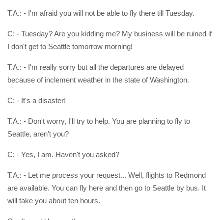
T.A.: - I'm afraid you will not be able to fly there till Tuesday.
C: - Tuesday? Are you kidding me? My business will be ruined if
I don't get to Seattle tomorrow morning!
T.A.: - I'm really sorry but all the departures are delayed
because of inclement weather in the state of Washington.
C: - It's a disaster!
T.A.: - Don't worry, I'll try to help. You are planning to fly to
Seattle, aren't you?
C: - Yes, I am. Haven't you asked?
T.A.: - Let me process your request... Well, flights to Redmond
are available. You can fly here and then go to Seattle by bus. It
will take you about ten hours.