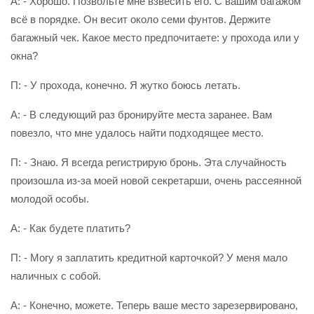
А: - Хорошо. Позвольте мне взвесить его. С вашим багажом
всё в порядке. Он весит около семи фунтов. Держите
багажный чек. Какое место предпочитаете: у прохода или у
окна?
П: - У прохода, конечно. Я жутко боюсь летать.
А: - В следующий раз бронируйте места заранее. Вам
повезло, что мне удалось найти подходящее место.
П: - Знаю. Я всегда регистрирую бронь. Эта случайность
произошла из-за моей новой секретарши, очень рассеянной
молодой особы.
А: - Как будете платить?
П: - Могу я заплатить кредитной карточкой? У меня мало
наличных с собой.
А: - Конечно, можете. Теперь ваше место зарезервировано,