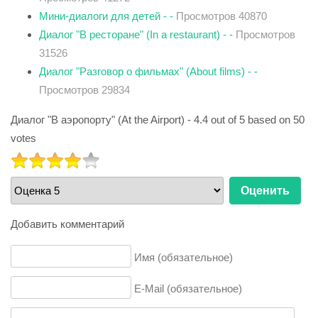
Мини-диалоги для детей - -
Просмотров 40870
Диалог "В ресторане" (In a restaurant) - -
Просмотров
31526
Диалог "Разговор о фильмах" (About films) - -
Просмотров 29834
Диалог "В аэропорту" (At the Airport)
-
4.4
out of
5
based on
50
votes
РЕЙТИНГ:
4
/
5
Пожалуйста,
оцените
Добавить комментарий
Имя (обязательное)
E-Mail (обязательное)