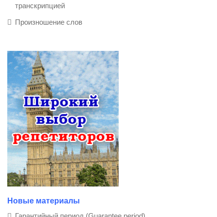
транскрипцией
Произношение слов
Новые материалы
Гарантийный период (Guarantee period)