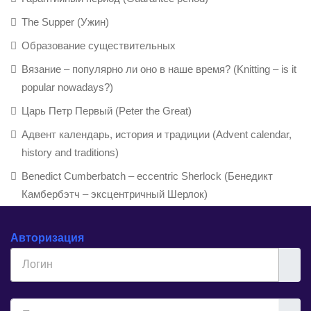
The Supper (Ужин)
Образование существительных
Вязание – популярно ли оно в наше время? (Knitting – is it
popular nowadays?)
Царь Петр Первый (Peter the Great)
Адвент календарь, история и традиции (Advent calendar,
history and traditions)
Benedict Cumberbatch – eccentric Sherlock (Бенедикт
Камбербэтч – эксцентричный Шерлок)
Авторизация
Логин
Показ