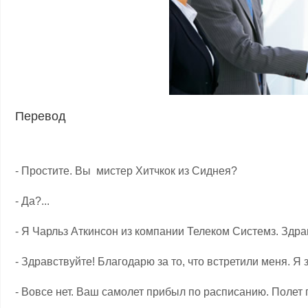
Перевод
- Простите. Вы мистер Хитчкок из Сиднея?
- Да?...
- Я Чарльз Аткинсон из компании Телеком Системз. Здра
- Здравствуйте! Благодарю за то, что встретили меня. Я
- Вовсе нет. Ваш самолет прибыл по расписанию. Поле