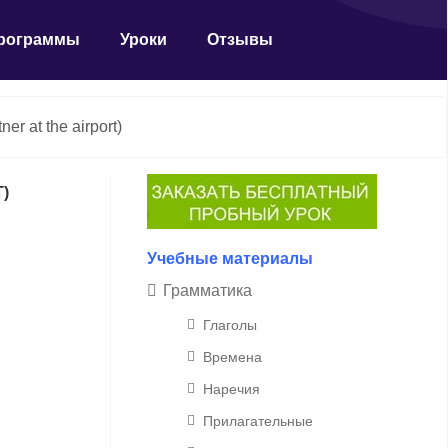
рограммы
Уроки
Отзывы
r at the airport)
)
Учебные материалы
Грамматика
Глаголы
Времена
Наречия
Прилагательные