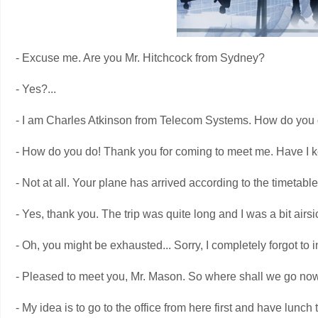
- Excuse me. Are you Mr. Hitchcock from Sydney?
- Yes?...
- I am Charles Atkinson from Telecom Systems. How do you 
- How do you do! Thank you for coming to meet me. Have I k
- Not at all. Your plane has arrived according to the timetabl
- Yes, thank you. The trip was quite long and I was a bit airs
- Oh, you might be exhausted... Sorry, I completely forgot to
- Pleased to meet you, Mr. Mason. So where shall we go no
- My idea is to go to the office from here first and have lunch 