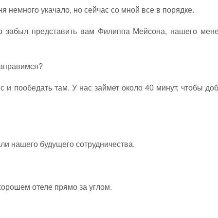
я немного укачало, но сейчас со мной все в порядке.
но забыл представить вам Филиппа Мейсона, нашего мен
 направимся?
 и пообедать там. У нас займет около 40 минут, чтобы до
али нашего будущего сотрудничества.
хорошем отеле прямо за углом.