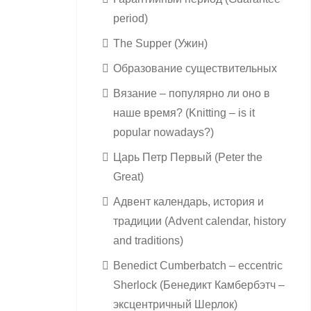
period)
The Supper (Ужин)
Образование существительных
Вязание – популярно ли оно в
наше время? (Knitting – is it
popular nowadays?)
Царь Петр Первый (Peter the
Great)
Адвент календарь, история и
традиции (Advent calendar, history
and traditions)
Benedict Cumberbatch – eccentric
Sherlock (Бенедикт Камбербэтч –
эксцентричный Шерлок)