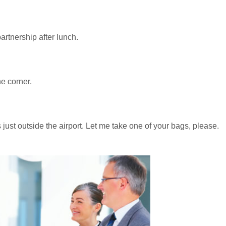
partnership after lunch.
he corner.
 just outside the airport. Let me take one of your bags, please.