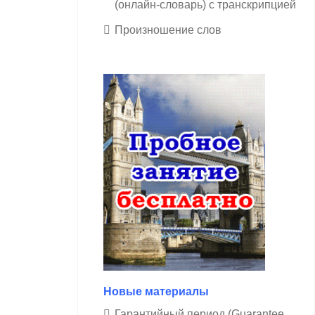
(онлайн-словарь) с транскрипцией
Произношение слов
Новые материалы
Гарантийный период (Guarantee