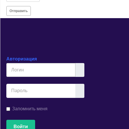
Отправить
Авторизация
Логин
Показывать
Запомнить меня
Войти