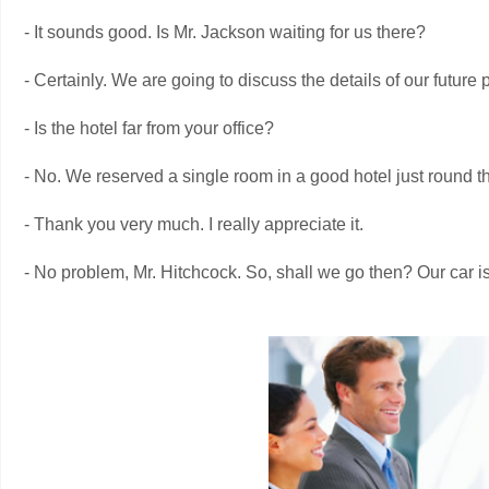
- It sounds good. Is Mr. Jackson waiting for us there?
- Certainly. We are going to discuss the details of our future 
- Is the hotel far from your office?
- No. We reserved a single room in a good hotel just round t
- Thank you very much. I really appreciate it.
- No problem, Mr. Hitchcock. So, shall we go then? Our car is