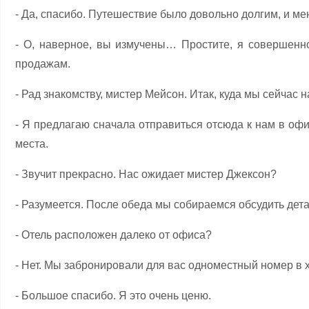
- Да, спасибо. Путешествие было довольно долгим, и мен
- О, наверное, вы измучены… Простите, я совершен
продажам.
- Рад знакомству, мистер Мейсон. Итак, куда мы сейчас
- Я предлагаю сначала отправиться отсюда к нам в офис
места.
- Звучит прекрасно. Нас ожидает мистер Джексон?
- Разумеется. После обеда мы собираемся обсудить дет
- Отель расположен далеко от офиса?
- Нет. Мы забронировали для вас одноместный номер в 
- Большое спасибо. Я это очень ценю.