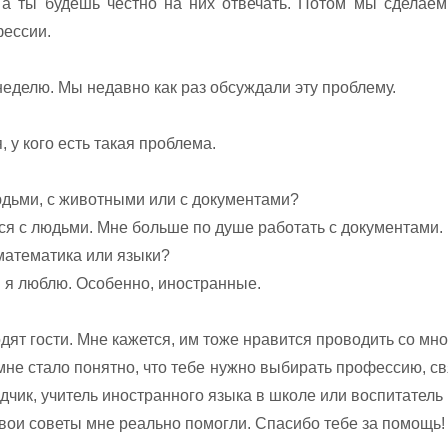
, а ты будешь честно на них отвечать. Потом мы сделаем
фессии.
неделю. Мы недавно как раз обсуждали эту проблему.
 у кого есть такая проблема.
людьми, с животными или с документами?
ся с людьми. Мне больше по душе работать с документами.
 математика или языки?
и я люблю. Особенно, иностранные.
ходят гости. Мне кажется, им тоже нравится проводить со мн
 мне стало понятно, что тебе нужно выбирать профессию, с
чик, учитель иностранного языка в школе или воспитатель 
Твои советы мне реально помогли. Спасибо тебе за помощь!