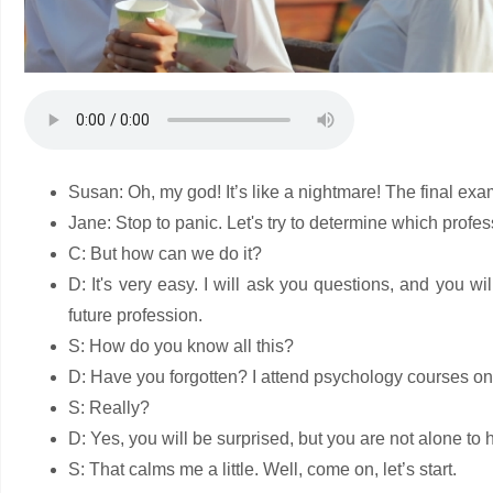
Susan: Oh, my god! It’s like a nightmare! The final exam
Jane: Stop to panic. Let's try to determine which profess
C: But how can we do it?
D: It's very easy. I will ask you questions, and you 
future profession.
S: How do you know all this?
D: Have you forgotten? I attend psychology courses o
S: Really?
D: Yes, you will be surprised, but you are not alone to
S: That calms me a little. Well, come on, let’s start.