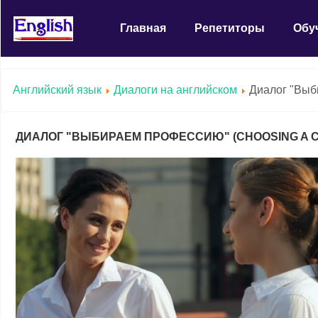
Главная
Репетиторы
Обу
Английский язык
Диалоги на английском
Диалог "Выб
ДИАЛОГ "ВЫБИРАЕМ ПРОФЕССИЮ" (CHOOSING A 