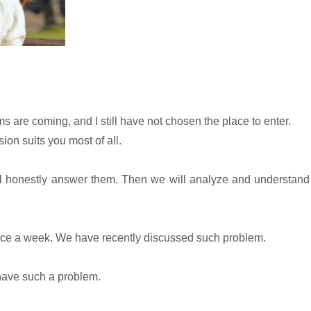
s are coming, and I still have not chosen the place to enter.
ion suits you most of all.
will honestly answer them. Then we will analyze and understan
nce a week. We have recently discussed such problem.
 have such a problem.