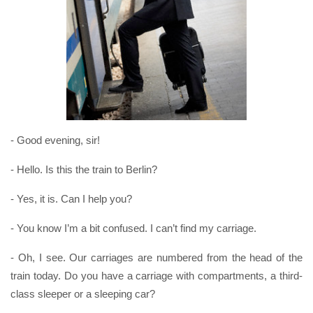
- Good evening, sir!
- Hello. Is this the train to Berlin?
- Yes, it is. Can I help you?
- You know I’m a bit confused. I can’t find my carriage.
- Oh, I see. Our carriages are numbered from the head of the
train today. Do you have a carriage with compartments, a third-
class sleeper or a sleeping car?