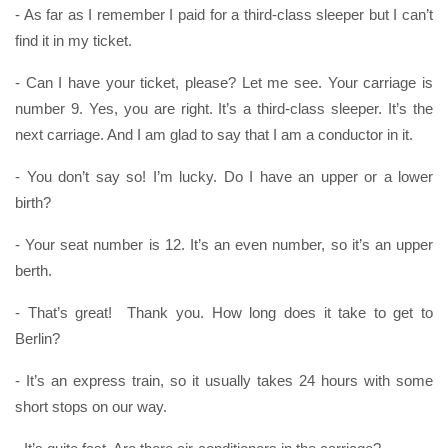
- As far as I remember I paid for a third-class sleeper but I can’t
find it in my ticket.
- Can I have your ticket, please? Let me see. Your carriage is
number 9. Yes, you are right. It’s a third-class sleeper. It’s the
next carriage. And I am glad to say that I am a conductor in it.
- You don’t say so! I’m lucky. Do I have an upper or a lower
birth?
- Your seat number is 12. It’s an even number, so it’s an upper
berth.
- That’s great! Thank you. How long does it take to get to
Berlin?
- It’s an express train, so it usually takes 24 hours with some
short stops on our way.