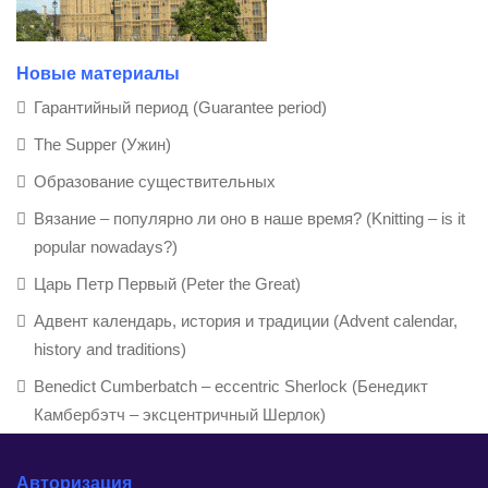
Новые материалы
Гарантийный период (Guarantee period)
The Supper (Ужин)
Образование существительных
Вязание – популярно ли оно в наше время? (Knitting – is it
popular nowadays?)
Царь Петр Первый (Peter the Great)
Адвент календарь, история и традиции (Advent calendar,
history and traditions)
Benedict Cumberbatch – eccentric Sherlock (Бенедикт
Камбербэтч – эксцентричный Шерлок)
Авторизация