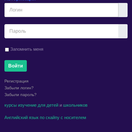
Логин
Показ
Запомнить меня
Войти
Регистрация
Забыли логин?
Забыли пароль?
курсы
изучение
для детей
и
школьников
Английский язык по скайпу с носителем