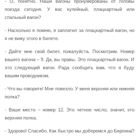
- О, понятно. Наши вагоны пронумерованы от головы
поезда сегодня. У вас купейный, плацкартный или
спальный вагон?
- Насколько я помню, я заплатил за плацкартный вагон, но
я не вижу этого в билете.
- Дайте мне свой билет, пожалуйста. Посмотрим. Номер
вашего вагона – 9. Да, вы правы. Это плацкартный вагон. И
это следующий вагон. Рада сообщить вам, что я буду
вашим проводником.
- Что вы говорите! Мне повезло. У меня верхняя или нижняя
полка?
- Ваше место – номер 12. Это четное число, значит, это
верхняя полка.
- Здорово! Спасибо. Как быстро мы доберемся до Берлина?