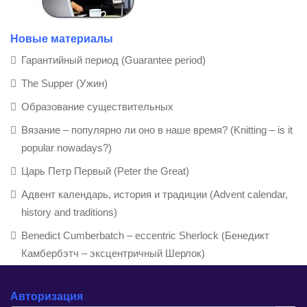
Новые материалы
Гарантийный период (Guarantee period)
The Supper (Ужин)
Образование существительных
Вязание – популярно ли оно в наше время? (Knitting – is it
popular nowadays?)
Царь Петр Первый (Peter the Great)
Адвент календарь, история и традиции (Advent calendar,
history and traditions)
Benedict Cumberbatch – eccentric Sherlock (Бенедикт
Камбербэтч – эксцентричный Шерлок)
Авторизация