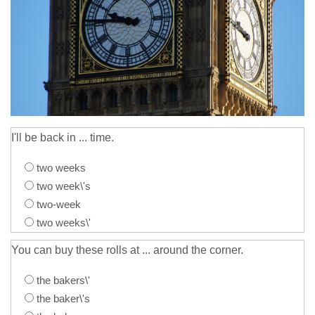
I'll be back in ... time.
two weeks
two week\'s
two-week
two weeks\'
You can buy these rolls at ... around the corner.
the bakers\'
the baker\'s