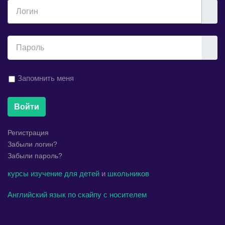
Логин
Показ
Запомнить меня
Войти
Регистрация
Забыли логин?
Забыли пароль?
курсы
изучение
для детей
и
школьников
Английский язык по скайпу с носителем