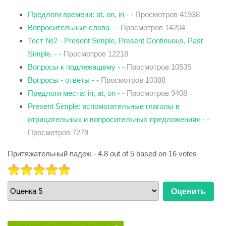
Предлоги времени: at, on, in - -
Просмотров 41938
Вопросительные слова - -
Просмотров 14204
Тест №2 - Present Simple, Present Continuous, Past
Simple. - -
Просмотров 12218
Вопросы к подлежащему - -
Просмотров 10535
Вопросы - ответы - -
Просмотров 10388
Предлоги места: in, at, on - -
Просмотров 9408
Present Simple: вспомогательные глаголы в
отрицательных и вопросительных предложениях - -
Просмотров 7279
Притяжательный падеж
-
4.8
out of
5
based on
16
votes
РЕЙТИНГ:
5
/
5
Пожалуйста,
оцените