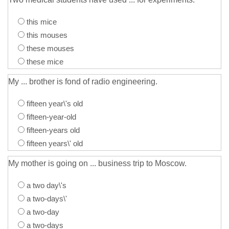
this mice
this mouses
these mouses
these mice
My ... brother is fond of radio engineering.
fifteen year\'s old
fifteen-year-old
fifteen-years old
fifteen years\' old
My mother is going on ... business trip to Moscow.
a two day\'s
a two-days\'
a two-day
a two-days