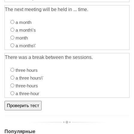
The next meeting will be held in ... time.
a month
a month\'s
month
a months\'
There was a break between the sessions.
three hours
a three hours\'
three-hours
a three-hour
Популярные