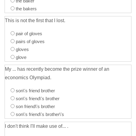
the baker
the bakers
This is not the first that I lost.
pair of gloves
pairs of gloves
gloves
glove
My ... has recently become the prize winner of an
economics Olympiad.
son\'s friend brother
son\'s friend\'s brother
son friend\'s brother
son\'s friend\'s brother\'s
I don't think I'll make use of... .