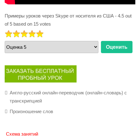
Примеры уроков через Skype от носителя из США
-
4.5
out
of
5
based on
15
votes
РЕЙТИНГ:
5
/
5
Пожалуйста,
оцените
Англо-русский онлайн-переводчик (онлайн-словарь) с
транскрипцией
Произношение слов
Схема занятий