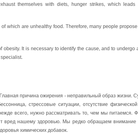
haust themselves with diets, hunger strikes, which leads 
 of which are unhealthy food. Therefore, many people propose 
 obesity. It is necessary to identify the cause, and to undergo 
 specialist.
 Главная причина ожирения - неправильный образ жизни. С
ессонница, стрессовые ситуации, отсутствие физической 
ежде всего, нужно рассматривать то, чем мы питаемся. Ф
сёт вред нашему здоровью. Мы редко обращаем внимание 
здоровья химических добавок.