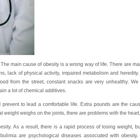
 The main cause of obesity is a wrong way of life. There are m
ns, lack of physical activity, impaired metabolism and heredity. B
food from the street, constant snacks are very unhealthy. We 
ain a lot of chemical additives.
d prevent to lead a comfortable life. Extra pounds are the ca
t weight weighs on the joints, there are problems with the heart
esity. As a result, there is a rapid process of losing weight, b
 bulimia are psychological diseases associated with obesity.