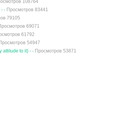
осмотров 108764
- -
Просмотров 83441
ов 79105
Просмотров 69071
осмотров 61792
Просмотров 54947
titude to it) - -
Просмотров 53871