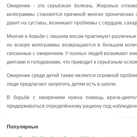
Ожирение - это серьёзная болезнь. Жировые отлож
килограммы становятся причиной многих хронических
давит на суставы, возникают проблемы с сердцем, сахар
Многие в борьбе с лишним весом практикуют различные 
но вскоре килограммы возвращаются в большем количе
связанные с ожирением. У полных людей возникают ком
диетами и голодовками, что приводит к серьёзным осло
Ожирение среди детей также является огромной пробле
люди предлагают запретить детям есть в школе.
В борьбе с ожирением нужна помощь врача-диетоло
придерживаться определённому рациону под наблюдени
Популярные