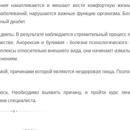
ения накапливаются и мешают вести комфортную жизн
 заболеваний, нарушаются важные функции организма. Бо
ный диабет.
диеты. В результате наблюдается стремительный процесс 
стве. Анорексия и булимия - болезни психологического 
плексы относительно внешнего вида, они начинают изматы
жнениям.
мой, причинами которой являются нездоровая пища. Поэто
га. Необходимо выявить причину, и пройти курс леч
ем специалиста.