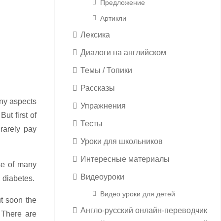
Предложение
Артикли
Лексика
Диалоги на английском
Темы / Топики
Рассказы
any aspects
Упражнения
ut first of
Тесты
rarely pay
Уроки для школьников
Интересные материалы
use of many
Видеоуроки
, diabetes.
Видео уроки для детей
ut soon the
Англо-русский онлайн-переводчик
 There are