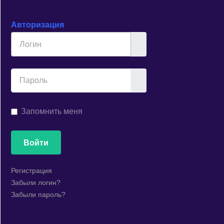
Авторизация
Логин
Показывать
Запомнить меня
Войти
Регистрация
Забыли логин?
Забыли пароль?