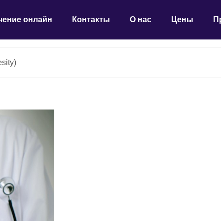
чение онлайн
Контакты
О нас
Цены
П
sity)