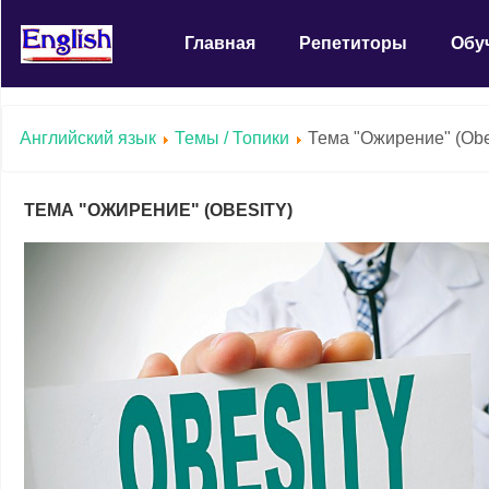
Главная
Репетиторы
Обу
Английский язык
Темы / Топики
Тема "Ожирение" (Obe
ТЕМА "ОЖИРЕНИЕ" (OBESITY)