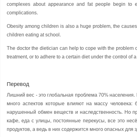
complexes about appearance and fat people begin to ex
complications.
Obesity among children is also a huge problem, the causes
children eating at school.
The doctor the dietician can help to cope with the problem of
treatment, or to adhere to a certain diet under the control of a
Перевод
Лишний вес - это глобальная проблема 70% населения.
много аспектов которые влияют на массу человека: б
нарушенный обмен веществ и наследственность. Но пр
кафе, еда с улицы, постоянные перекусы, все это не
продуктов, а ведь в них содержится много опасных для 