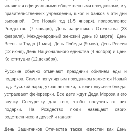
являются официальными общественными праздниками, и у
правительственных учреждений, школ и банков в эти дни
выходной. Это Новый год (1-5 января), православное
Рождество (7 января), День защитников Отечества (23
февраля), Международный женский день (8 марта), День
Весны и Труда (1 мая), День Победы (9 мая), День России
(12 июня), День Национального единства (4 ноября) и День
Конституции (12 декабря).
Русские обычно отмечают праздники обилием еды и
подарков. Самым популярным праздником является Новый
год. Русский народ украшает елки, готовит вкусные блюда,
устраивают фейерверки. Все дети ждут Деда Мороза и его
внучку Снегурочку для того, чтобы получить от них
подарки. На Рождество люди навещают своих
родственников и друзей и гадают.
День Защитников Отечества также известен как День