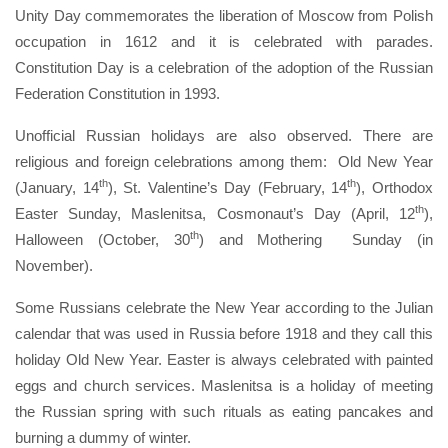
Unity Day commemorates the liberation of Moscow from Polish
occupation in 1612 and it is celebrated with parades.
Constitution Day is a celebration of the adoption of the Russian
Federation Constitution in 1993.
Unofficial Russian holidays are also observed. There are
religious and foreign celebrations among them: Old New Year
th
th
(January, 14
), St. Valentine’s Day (February, 14
), Orthodox
th
Easter Sunday, Maslenitsa, Cosmonaut’s Day (April, 12
),
th
Halloween (October, 30
) and Mothering Sunday (in
November).
Some Russians celebrate the New Year according to the Julian
calendar that was used in Russia before 1918 and they call this
holiday Old New Year. Easter is always celebrated with painted
eggs and church services. Maslenitsa is a holiday of meeting
the Russian spring with such rituals as eating pancakes and
burning a dummy of winter.