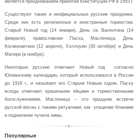
является празднованием принятия Конституции РФ в 1993 г.
Существуют также и неофициальные русские праздники.
Среди них есть религиозные и иностранные торжества:
Старый Новый год (14 января), День св. Валентина (14
февраля), православная Пасха, Масленица, День
Космонавтики (12 апреля), Хэллоуин (30 октября) и День
Матери (в ноябре).
Некоторые русские отмечают Новый год согласно
Юлианскому календарю, который использовался в России
до 1918 г., и называют его Старым Новым годом. Пасху
всегда отмечают крашеными яйцами и торжественными
богослужениями. Масленица – это праздник встречи
русской весны с такими ритуалами, как угощение блинами
и поджигание чучела зимы.
Популярные