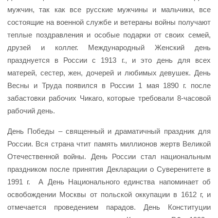
мужчин, так как все русские мужчины и мальчики, все
состоящие на военной службе и ветераны войны получают
теплые поздравления и особые подарки от своих семей,
друзей и коллег. Международный Женский день
празднуется в России с 1913 г., и это день для всех
матерей, сестер, жен, дочерей и любимых девушек. День
Весны и Труда появился в России 1 мая 1890 г. после
забастовки рабочих Чикаго, которые требовали 8-часовой
рабочий день.
День Победы – священный и драматичный праздник для
России. Вся страна чтит память миллионов жертв Великой
Отечественной войны. День России стал национальным
праздником после принятия Декларации о Суверенитете в
1991 г. А День Национального единства напоминает об
освобождении Москвы от польской оккупации в 1612 г, и
отмечается проведением парадов. День Конституции