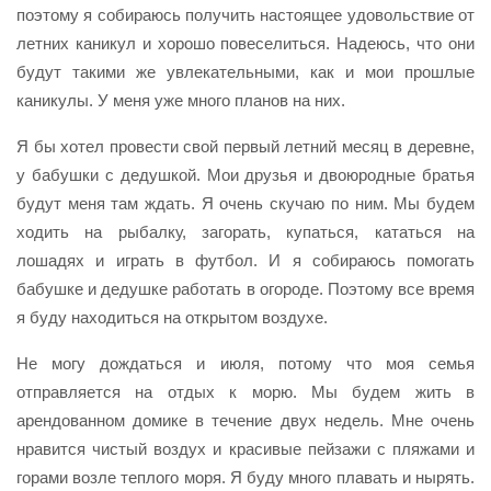
поэтому я собираюсь получить настоящее удовольствие от
летних каникул и хорошо повеселиться. Надеюсь, что они
будут такими же увлекательными, как и мои прошлые
каникулы. У меня уже много планов на них.
Я бы хотел провести свой первый летний месяц в деревне,
у бабушки с дедушкой. Мои друзья и двоюродные братья
будут меня там ждать. Я очень скучаю по ним. Мы будем
ходить на рыбалку, загорать, купаться, кататься на
лошадях и играть в футбол. И я собираюсь помогать
бабушке и дедушке работать в огороде. Поэтому все время
я буду находиться на открытом воздухе.
Не могу дождаться и июля, потому что моя семья
отправляется на отдых к морю. Мы будем жить в
арендованном домике в течение двух недель. Мне очень
нравится чистый воздух и красивые пейзажи с пляжами и
горами возле теплого моря. Я буду много плавать и нырять.