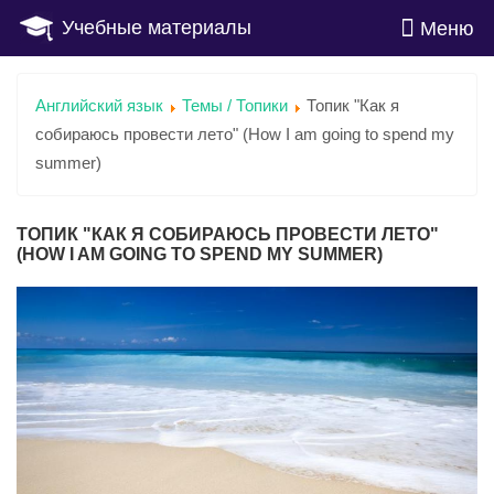
Учебные материалы
Меню
Английский язык
Темы / Топики
Топик "Как я
собираюсь провести лето" (How I am going to spend my
summer)
ТОПИК "КАК Я СОБИРАЮСЬ ПРОВЕСТИ ЛЕТО"
(HOW I AM GOING TO SPEND MY SUMMER)