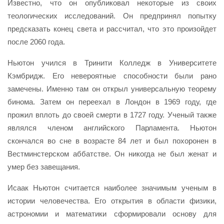
Известно, что он опубликовал некоторые из своих
теологических исследований. Он предпринял попытку
предсказать конец света и рассчитал, что это произойдет
после 2060 года.
Ньютон учился в Тринити Колледж в Университете
Кэмбридж. Его невероятные способности были рано
замечены. Именно там он открыл универсальную теорему
бинома. Затем он переехал в Лондон в 1969 году, где
прожил вплоть до своей смерти в 1727 году. Ученый также
являлся членом английского Парламента. Ньютон
скончался во сне в возрасте 84 лет и был похоронен в
Вестминстерском аббатстве. Он никогда не был женат и
умер без завещания.
Исаак Ньютон считается наиболее значимым ученым в
истории человечества. Его открытия в области физики,
астрономии и математики сформировали основу для