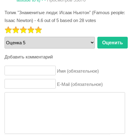
Топик "Знаменитые люди: Исаак Ньютон" (Famous people:
Isaac Newton)
-
4.6
out of
5
based on
28
votes
РЕЙТИНГ:
5
/
5
Пожалуйста,
оцените
Добавить комментарий
Имя (обязательное)
E-Mail (обязательное)