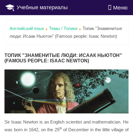
Учебные материалы
Меню
Английский язык
Темы / Топики
Топик "Знаменитые
люди: Исаак Ньютон" (Famous people: Isaac Newton)
ТОПИК "ЗНАМЕНИТЫЕ ЛЮДИ: ИСААК НЬЮТОН"
(FAMOUS PEOPLE: ISAAC NEWTON)
Sir Isaac Newton is an English scientist and mathematician. He
th
was born in 1642, on the 25
of December in the little village of