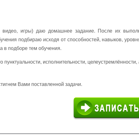
 видео, игры) даю домашнее задание. После их выпол
учения подбираю исходя от способностей, навыков, уровн
а в подборе тем обучения.
 пунктуальности, исполнительности, целеустремлённости, 
стигнем Вами поставленной задачи.