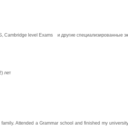
TS, Cambridge level Exams и другие специализированные 
) лет
s family. Attended a Grammar school and finished my universit