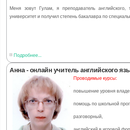
Меня зовут Гулам, я преподаватель английского, 
университет и получил степень бакалавра по специальн
Подробнее...
Анна - онлайн учитель английского яз
Проводимые курсы:
повышение уровня владе
помощь по школьной про
разговорный,
английский в игровой фо