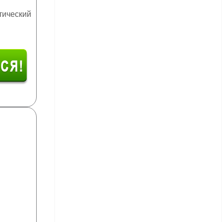
тический