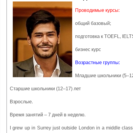
Проводимые курсы:
общий базовый;
подготовка к TOEFL, IEL
бизнес курс
Возрастные группы:
Младшие школьники (5–12
Старшие школьники (12–17) лет
Взрослые.
Время занятий – 7 дней в неделю.
I grew up in Surrey just outside London in a middle clas