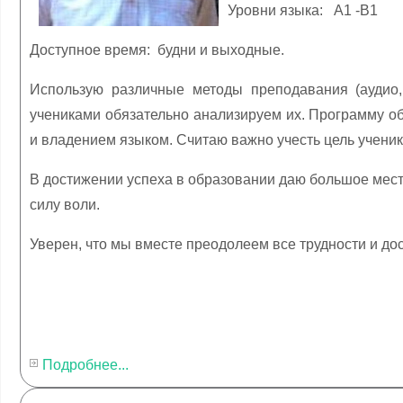
Уровни языка: А1 -B1
Доступное время: будни и выходные.
Использую различные методы преподавания (аудио,
учениками обязательно анализируем их. Программу об
и владением языком. Считаю важно учесть цель ученик
В достижении успеха в образовании даю большое место
силу воли.
Уверен, что мы вместе преодолеем все трудности и до
Подробнее...