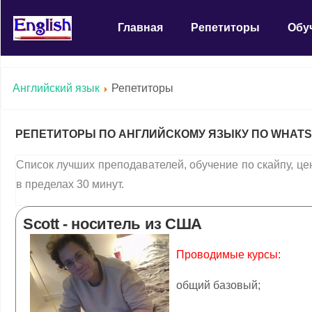
Главная
Репетиторы
Обу
Английский язык
Репетиторы
РЕПЕТИТОРЫ ПО АНГЛИЙСКОМУ ЯЗЫКУ ПО WHATSA
Список лучших преподавателей, обучение по скайпу, це
в пределах 30 минут.
Scott - носитель из США
Проводимые курсы:
общий базовый;