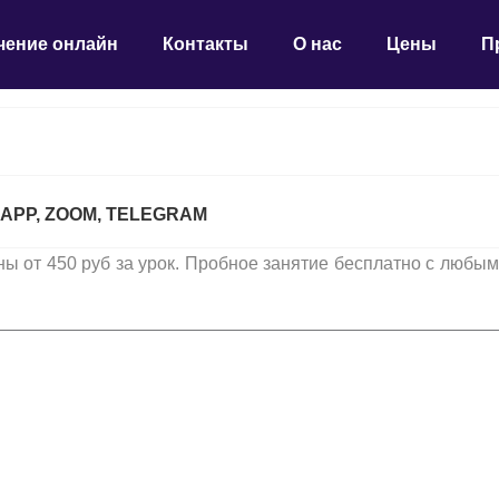
чение онлайн
Контакты
О нас
Цены
П
PP, ZOOM, TELEGRAM
ны от 450 руб за урок. Пробное занятие бесплатно с любы