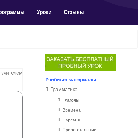
рограммы
Уроки
Отзывы
м учителем
Учебные материалы
Грамматика
Глаголы
Времена
Наречия
Прилагательные