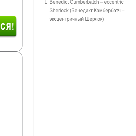
Benedict Cumberbatch – eccentric
Sherlock (Бенедикт Камбербэтч –
эксцентричный Шерлок)