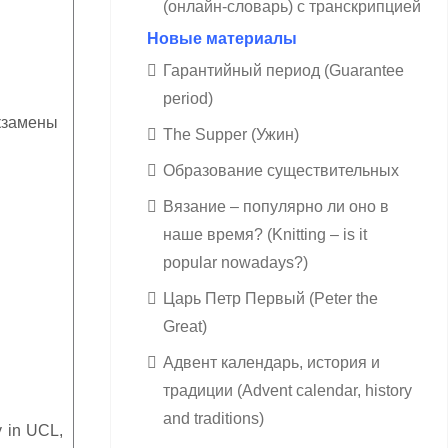
(онлайн-словарь) с транскрипцией
Новые материалы
Гарантийный период (Guarantee
period)
экзамены
The Supper (Ужин)
Образование существительных
Вязание – популярно ли оно в
наше время? (Knitting – is it
popular nowadays?)
Царь Петр Первый (Peter the
Great)
Адвент календарь, история и
традиции (Advent calendar, history
and traditions)
y in UCL,