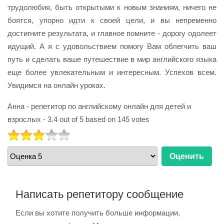
трудолюбия, быть открытыми к новым знаниям, ничего не
боятся, упорно идти к своей цели, и вы непременно
достигните результата, и главное помните - дорогу одолеет
идущий. А я с удовольствием помогу Вам облегчить ваш
путь и сделать ваше путешествие в мир английского языка
еще более увлекательным и интересным. Успехов всем.
Увидимся на онлайн уроках.
Анна - репетитор по английскому онлайн для детей и
взрослых
-
3.4
out of
5
based on
145
votes
РЕЙТИНГ:
3
/
5
Пожалуйста,
оцените
Написать репетитору сообщение
Если вы хотите получить больше информации,