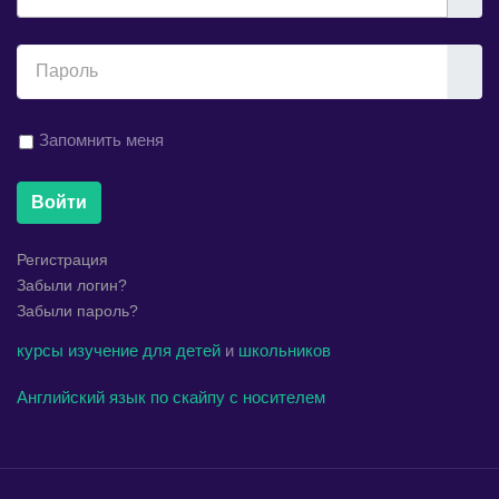
Показ
Запомнить меня
Войти
Регистрация
Забыли логин?
Забыли пароль?
курсы
изучение
для детей
и
школьников
Английский язык по скайпу с носителем