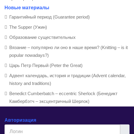
Новые материалы
Гарантийный период (Guarantee period)
The Supper (Ужин)
Образование существительных
Вязание – популярно ли оно в наше время? (Knitting – is it
popular nowadays?)
Царь Петр Первый (Peter the Great)
Адвент календарь, история и традиции (Advent calendar,
history and traditions)
Benedict Cumberbatch – eccentric Sherlock (Бенедикт
Камбербэтч – эксцентричный Шерлок)
Авторизация
Логин