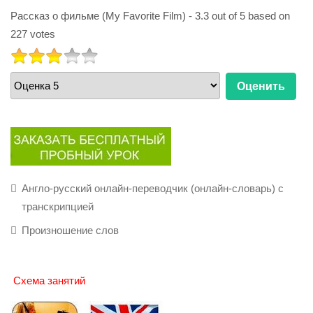
Рассказ о фильме (My Favorite Film)
-
3.3
out of
5
based on
227
votes
РЕЙТИНГ:
3
/
5
Пожалуйста,
оцените
Англо-русский онлайн-переводчик (онлайн-словарь) с
транскрипцией
Произношение слов
Схема занятий