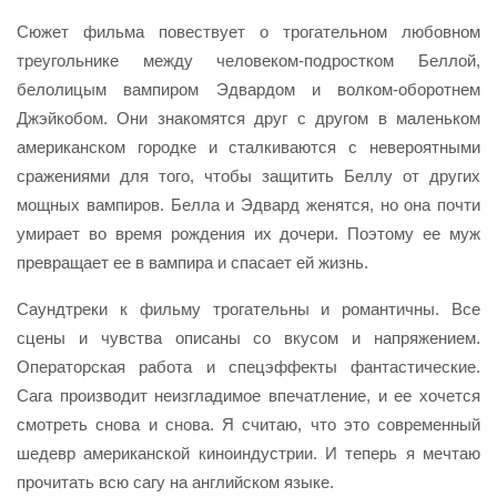
Сюжет фильма повествует о трогательном любовном
треугольнике между человеком-подростком Беллой,
белолицым вампиром Эдвардом и волком-оборотнем
Джэйкобом. Они знакомятся друг с другом в маленьком
американском городке и сталкиваются с невероятными
сражениями для того, чтобы защитить Беллу от других
мощных вампиров. Белла и Эдвард женятся, но она почти
умирает во время рождения их дочери. Поэтому ее муж
превращает ее в вампира и спасает ей жизнь.
Саундтреки к фильму трогательны и романтичны. Все
сцены и чувства описаны со вкусом и напряжением.
Операторская работа и спецэффекты фантастические.
Сага производит неизгладимое впечатление, и ее хочется
смотреть снова и снова. Я считаю, что это современный
шедевр американской киноиндустрии. И теперь я мечтаю
прочитать всю сагу на английском языке.