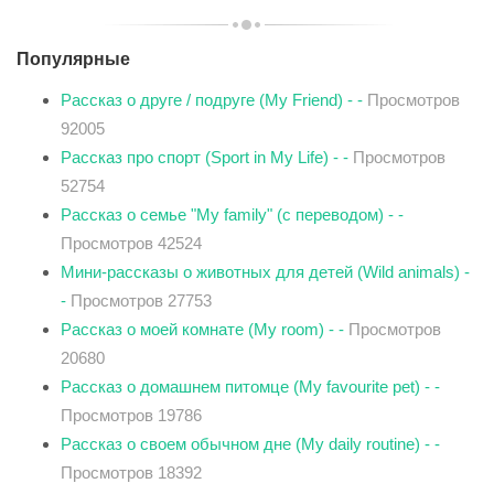
Популярные
Рассказ о друге / подруге (My Friend) - -
Просмотров
92005
Рассказ про спорт (Sport in My Life) - -
Просмотров
52754
Рассказ о семье "My family" (с переводом) - -
Просмотров 42524
Мини-рассказы о животных для детей (Wild animals) -
-
Просмотров 27753
Рассказ о моей комнате (My room) - -
Просмотров
20680
Рассказ о домашнем питомце (My favourite pet) - -
Просмотров 19786
Рассказ о своем обычном дне (My daily routine) - -
Просмотров 18392