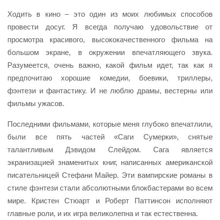
Ходить в кино – это один из моих любимых способов
провести досуг. Я всегда получаю удовольствие от
просмотра красивого, высококачественного фильма на
большом экране, в окружении впечатляющего звука.
Разумеется, очень важно, какой фильм идет, так как я
предпочитаю хорошие комедии, боевики, триллеры,
фэнтези и фантастику. И не люблю драмы, вестерны или
фильмы ужасов.
Последними фильмами, которые меня глубоко впечатлили,
были все пять частей «Саги Сумерки», снятые
талантливым Дэвидом Слейдом. Сага является
экранизацией знаменитых книг, написанных американской
писательницей Стефани Майер. Эти вампирские романы в
стиле фэнтези стали абсолютными блокбастерами во всем
мире. Кристен Стюарт и Роберт Паттинсон исполняют
главные роли, и их игра великолепна и так естественна.