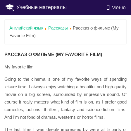
Учебные материалы
Меню
Английский язык
Рассказы
Рассказ о фильме (My
Favorite Film)
РАССКАЗ О ФИЛЬМЕ (MY FAVORITE FILM)
My favorite film
Going to the cinema is one of my favorite ways of spending
leisure time. I always enjoy watching a beautiful and high-quality
movie on a big screen, surrounded by impressive sound. Of
course it really matters what kind of film is on, as I prefer good
comedies, actions, thrillers, fantasy and science-fiction films.
And I’m not fond of dramas, westerns or horror films.
The last films I was deeply impressed by were all 5 parts of