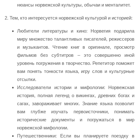
нюансы норвежской культуры, обычаи и менталитет.
2. Тем, кто интересуется норвежской культурой и историей:
Любители литературы и кино: Норвегия подарила
миру множество талантливых писателей, режиссеров
и музыкантов. Чтение книг в оригинале, просмотр
фильмов без субтитров – это совершенно иной
уровень погружения в творчество. Репетитор поможет
вам понять тонкости языка, игру слов и культурные
отсылки.
Исследователи истории и мифологии: Норвежская
история, полная легенд о викингах, древних богах и
сагах, завораживает многих. Знание языка позволит
вам глубже изучать первоисточники, понимать
исторические документы и погружаться в мир
норвежской мифологии.
Путешественники: Если вы планируете поездку в