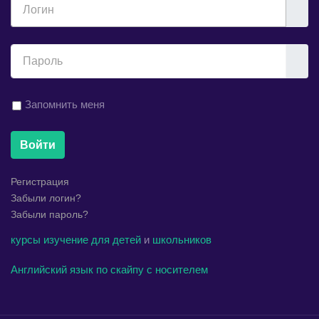
Логин
Показ
Запомнить меня
Войти
Регистрация
Забыли логин?
Забыли пароль?
курсы
изучение
для детей
и
школьников
Английский язык по скайпу с носителем