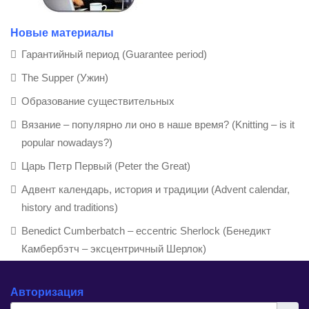
Новые материалы
Гарантийный период (Guarantee period)
The Supper (Ужин)
Образование существительных
Вязание – популярно ли оно в наше время? (Knitting – is it
popular nowadays?)
Царь Петр Первый (Peter the Great)
Адвент календарь, история и традиции (Advent calendar,
history and traditions)
Benedict Cumberbatch – eccentric Sherlock (Бенедикт
Камбербэтч – эксцентричный Шерлок)
Авторизация