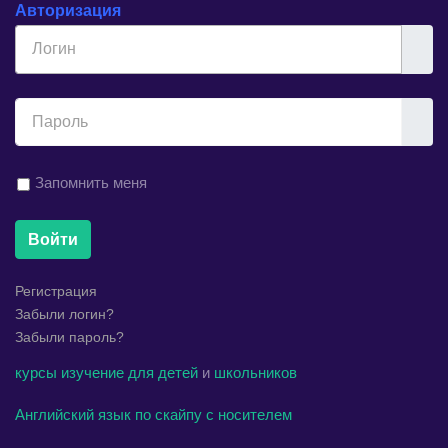
Авторизация
Логин
Показ
Запомнить меня
Войти
Регистрация
Забыли логин?
Забыли пароль?
курсы
изучение
для детей
и
школьников
Английский язык по скайпу с носителем