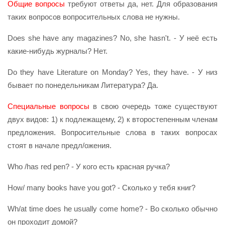
Общие вопросы
требуют ответы да, нет. Для образования
таких вопросов вопросительных слова не нужны.
Does she have any magazines? No, she hasn't. - У неё есть
какие-нибудь журналы? Нет.
Do they have Literature on Monday? Yes, they have. - У низ
бывает по понедельникам Литература? Да.
Специальные вопросы
в свою очередь тоже существуют
двух видов: 1) к подлежащему, 2) к второстепенным членам
предложения. Вопросительные слова в таких вопросах
стоят в начале предл/ожения.
Who /has red pen? - У кого есть красная ручка?
How/ many books have you got? - Сколько у тебя книг?
Wh/at time does he usually come home? - Во сколько обычно
он проходит домой?