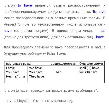
Глагол
to have
является самым распространенным и
наиболее используемым среди многих остальных.
To have
может преобразовываться в разные временные формы. В
Present Simple во множественном числе используется -
have
(со всеми лицами). В единственном числе -
has
(только для третьего лица), для всех остальных лиц -
have
.
Для прошедшего времени to have преобразуется в had, в
будущем употребляем will/shall have.
Глагол to have переводится "владеть, иметь, обладать".
I have a bicycle. - У меня есть велосипед.