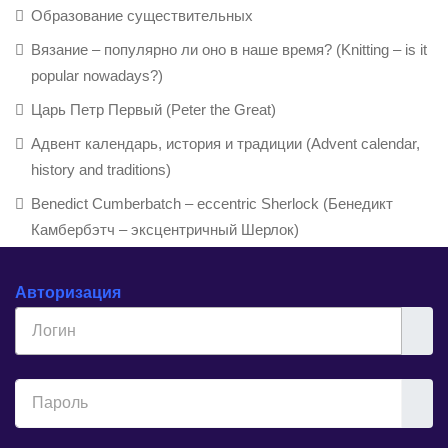
Образование существительных
Вязание – популярно ли оно в наше время? (Knitting – is it
popular nowadays?)
Царь Петр Первый (Peter the Great)
Адвент календарь, история и традиции (Advent calendar,
history and traditions)
Benedict Cumberbatch – eccentric Sherlock (Бенедикт
Камбербэтч – эксцентричный Шерлок)
Авторизация
Логин
Показ