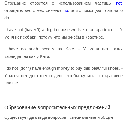
Отрицание строится с использованием частицы
not
,
отрицательного местоимения
no
, или с помощью глагола to
do.
I have not (haven't) a dog because we live in an apartment. - У
меня нет собаки, потому что мы живём в квартире.
I have no such pencils as Kate. - У меня нет таких
карандашей как у Кати.
I do not (don't) have enough money to buy this beautiful shoes. -
У меня нет достаточно денег чтобы купить это красивое
платье.
Образование вопросительных предложений
Существует два вида вопросов : специальные и общие.