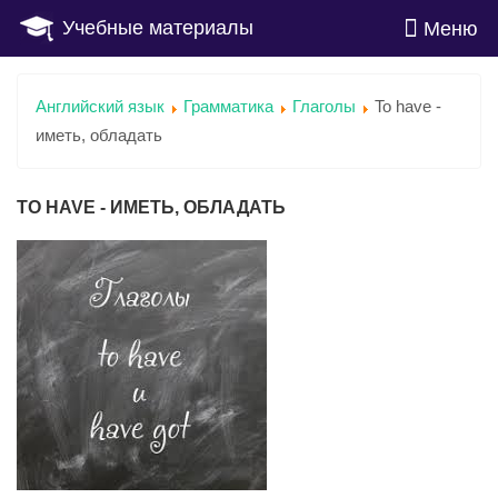
Учебные материалы
Меню
Английский язык
Грамматика
Глаголы
To have -
иметь, обладать
TO HAVE - ИМЕТЬ, ОБЛАДАТЬ