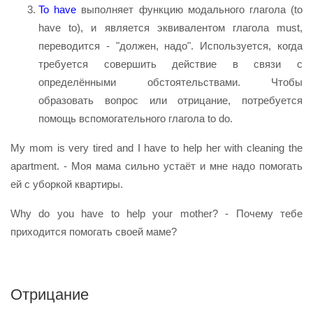
To have
выполняет функцию модального глагола (to
have to), и является эквивалентом глагола must,
переводится - "должен, надо". Используется, когда
требуется совершить действие в связи с
определёнными обстоятельствами. Чтобы
образовать вопрос или отрицание, потребуется
помощь вспомогательного глагола to do.
My mom is very tired and I have to help her with cleaning the
apartment. - Моя мама сильно устаёт и мне надо помогать
ей с уборкой квартиры.
Why do you have to help your mother? - Почему тебе
приходится помогать своей маме?
Отрицание