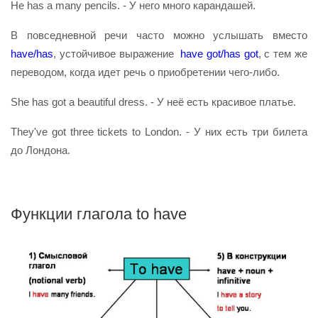
He has a many pencils. - У него много карандашей.
В повседневной речи часто можно услышать вместо
have/has
, устойчивое выражение
have got/has
got
, с тем же
переводом, когда идет речь о приобретении чего-либо.
She has got a beautiful dress. - У неё есть красивое платье.
They've got three tickets to London. - У них есть три билета
до Лондона.
Функции глагола to have